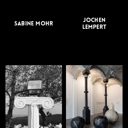
JOCHEN
SABINE MOHR
LEMPERT
ELISABETH
JENNY SCHÄFER
WAGNER