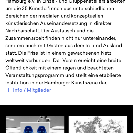
Hamburg e.V. In Einzel- und Gruppenateliers arbeiten
EN
um die 35 Künstler*innen aus unterschiedlichen
Bereichen der medialen und konzeptuellen
künstlerischen Auseinandersetzung in direkter
Nachbarschaft. Der Austausch und die
Zusammenarbeit finden nicht nur untereinander,
sondern auch mit Gästen aus dem In- und Ausland
statt. Die Frise ist in einem gewachsenen Netz
weltweit verbunden. Der Verein erreicht eine breite
Öffentlichkeit mit einem regen und beachteten
Veranstaltungsprogramm und stellt eine etablierte
Institution in der Hamburger Kunstszene dar.
Info / Mitglieder
CARSTEN