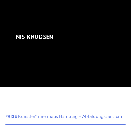
NIS KNUDSEN
FRISE
Künstler*innenhaus Hamburg + Abbildungszentrum