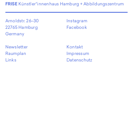
EN
FRISE
Künstler*innenhaus Hamburg + Abbildungszentrum
Arnoldstr. 26–30
Instagram
22765 Hamburg
Facebook
Germany
Newsletter
Kontakt
Raumplan
Impressum
Links
Datenschutz