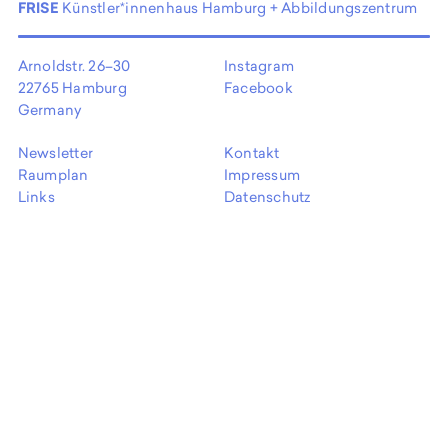
EN
FRISE
Künstler*innenhaus Hamburg + Abbildungszentrum
Arnoldstr. 26–30
Instagram
22765 Hamburg
Facebook
Germany
Newsletter
Kontakt
Raumplan
Impressum
Links
Datenschutz