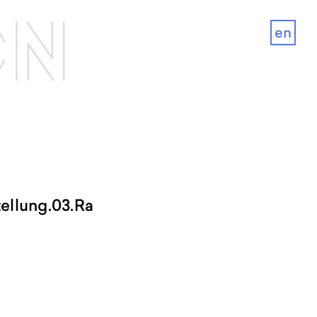
on
en
ellung.03.Ra