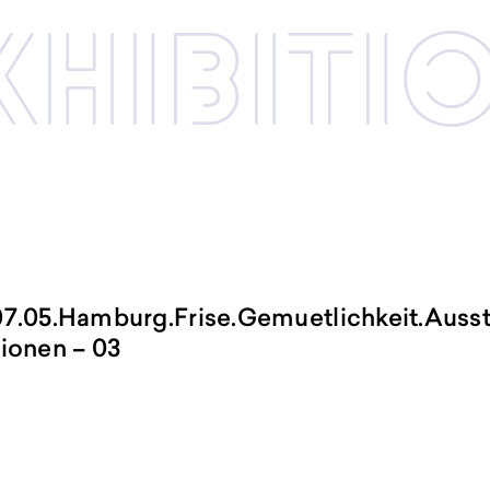
xhibi­­ti
07.05.Hamburg.Frise.Gemuetlichkeit.Ausst
tionen – 03