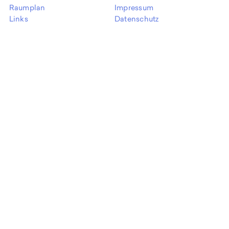
EN
Raumplan
Impressum
Links
Datenschutz