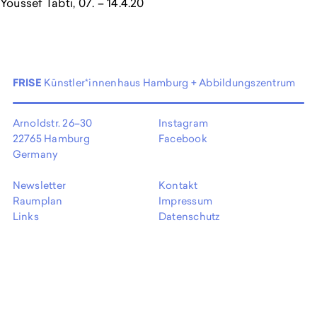
Youssef Tabti, 07. – 14.4.20
EN
FRISE
Künstler*innenhaus Hamburg + Abbildungszentrum
Arnoldstr. 26–30
Instagram
22765 Hamburg
Facebook
Germany
Newsletter
Kontakt
Raumplan
Impressum
Links
Datenschutz