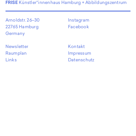
EN
FRISE
Künstler*innenhaus Hamburg + Abbildungszentrum
Arnoldstr. 26–30
Instagram
22765 Hamburg
Facebook
Germany
Newsletter
Kontakt
Raumplan
Impressum
Links
Datenschutz