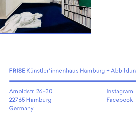
EN
FRISE
Künstler*innenhaus Hamburg + Abbildu
Arnoldstr. 26–30
Instagram
22765 Hamburg
Facebook
Germany