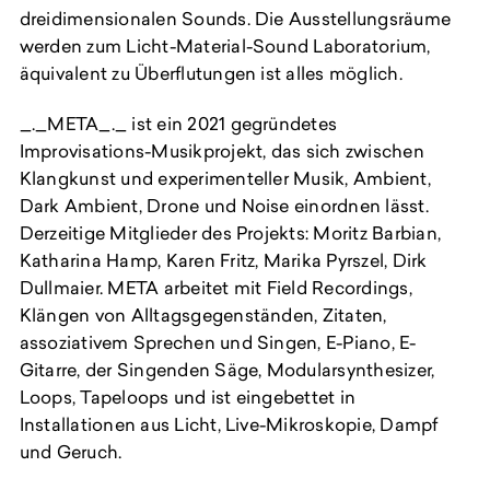
dreidimensionalen Sounds. Die Ausstellungsräume
werden zum Licht-Material-Sound Laboratorium,
äquivalent zu Überflutungen ist alles möglich.
_._META_._ ist ein 2021 gegründetes
Improvisations-Musikprojekt, das sich zwischen
Klangkunst und experimenteller Musik, Ambient,
Dark Ambient, Drone und Noise einordnen lässt.
Derzeitige Mitglieder des Projekts: Moritz Barbian,
Katharina Hamp, Karen Fritz, Marika Pyrszel, Dirk
Dullmaier. META arbeitet mit Field Recordings,
Klängen von Alltagsgegenständen, Zitaten,
assoziativem Sprechen und Singen, E-Piano, E-
Gitarre, der Singenden Säge, Modularsynthesizer,
Loops, Tapeloops und ist eingebettet in
Installationen aus Licht, Live-Mikroskopie, Dampf
und Geruch.