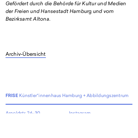
Gefördert durch die Behörde für Kultur und Medien
der Freien und Hansestadt Hambur
g
und vom
Bezirksamt Altona
.
Archiv-Übersicht
FRISE
Künstler*innenhaus Hamburg + Abbildungszentrum
Arnoldstr. 26–30
Instagram
22765 Hamburg
Facebook
Germany