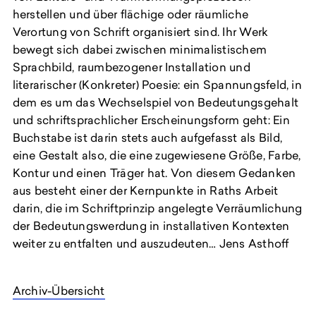
herstellen und über flächige oder räumliche
Verortung von Schrift organisiert sind. Ihr Werk
bewegt sich dabei zwischen minimalistischem
Sprachbild, raumbezogener Installation und
literarischer (Konkreter) Poesie: ein Spannungsfeld, in
dem es um das Wechselspiel von Bedeutungsgehalt
und schriftsprachlicher Erscheinungsform geht: Ein
Buchstabe ist darin stets auch aufgefasst als Bild,
eine Gestalt also, die eine zugewiesene Größe, Farbe,
Kontur und einen Träger hat. Von diesem Gedanken
aus besteht einer der Kernpunkte in Raths Arbeit
darin, die im Schriftprinzip angelegte Verräumlichung
der Bedeutungswerdung in installativen Kontexten
weiter zu entfalten und auszudeuten… Jens Asthoff
Archiv-Übersicht