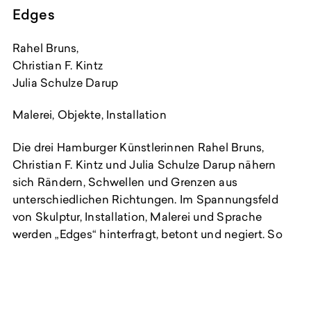
Edges
Rahel Bruns,
Christian F. Kintz
Julia Schulze Darup
Malerei, Objekte, Installation
Die drei Hamburger Künstlerinnen Rahel Bruns,
Christian F. Kintz und Julia Schulze Darup nähern
sich Rändern, Schwellen und Grenzen aus
unterschiedlichen Richtungen. Im Spannungsfeld
von Skulptur, Installation, Malerei und Sprache
werden „Edges“ hinterfragt, betont und negiert. So
entsteht eine gemeinsame Auseinandersetzung mit
dem Dazwischen.
Rahel Bruns
(
1979) transformiert vertraute