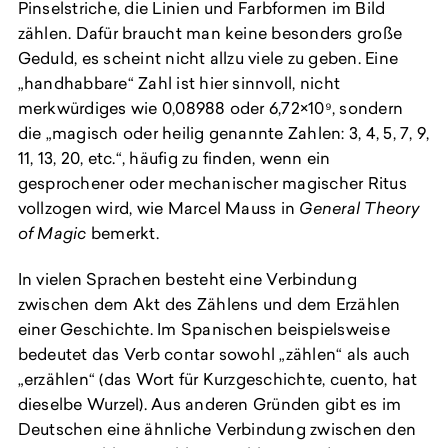
Pinselstriche, die Linien und Farbformen im Bild
zählen. Dafür braucht man keine besonders große
Geduld, es scheint nicht allzu viele zu geben. Eine
„handhabbare“ Zahl ist hier sinnvoll, nicht
merkwürdiges wie 0,08988 oder 6,72×10⁹, sondern
die „magisch oder heilig genannte Zahlen: 3, 4, 5, 7, 9,
11, 13, 20, etc.“, häufig zu finden, wenn ein
gesprochener oder mechanischer magischer Ritus
vollzogen wird, wie Marcel Mauss in
General Theory
of Magic
bemerkt.
In vielen Sprachen besteht eine Verbindung
zwischen dem Akt des Zählens und dem Erzählen
einer Geschichte. Im Spanischen beispielsweise
bedeutet das Verb contar sowohl „zählen“ als auch
„erzählen“ (das Wort für Kurzgeschichte, cuento, hat
dieselbe Wurzel). Aus anderen Gründen gibt es im
Deutschen eine ähnliche Verbindung zwischen den