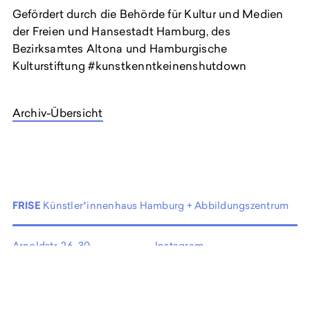
Gefördert durch die Behörde für Kultur und Medien
der Freien und Hansestadt Hamburg, des
Bezirksamtes Altona und Hamburgische
Kulturstiftung #kunstkenntkeinenshutdown
Archiv-Übersicht
FRISE
Künstler*innenhaus Hamburg + Abbildungszentrum
Arnoldstr. 26–30
Instagram
22765 Hamburg
Facebook
Germany
Newsletter
Kontakt