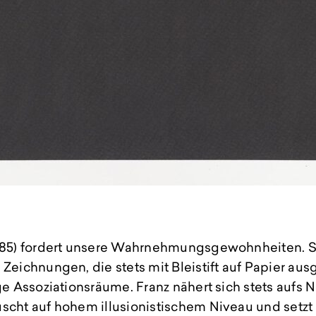
1985) fordert unsere Wahrnehmungsgewohnheiten. S
 Zeichnungen, die stets mit Bleistift auf Papier ausg
ige Assoziationsräume. Franz nähert sich stets aufs
scht auf hohem illusionistischem Niveau und setzt 