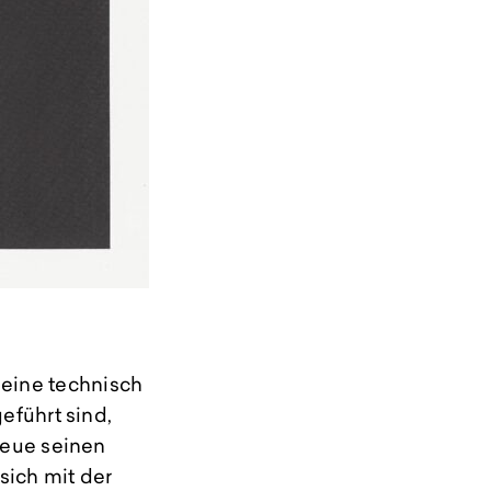
eine technisch
eführt sind,
 Neue seinen
sich mit der