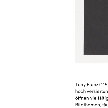
Tony Franz (* 
hoch versierten
öffnen vielfält
Bildthemen, täu