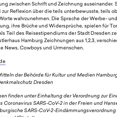
ng zwischen Schrift und Zeichnung auseinander.
 zur Reflexion über die teils unterbewusste, teils o
d Worte wahrzunehmen. Die Sprache der Werbe- un
ng, ihre Brüche und Widersprüche, spielen für Ton
 Als Teil des Reisestipendiums der Stadt Dresden ze
stlerhaus Hamburg Zeichnungen aus 1,2,3, verschi
ke News, Cowboys und Urmenschen.
.de
Mitteln der Behörde für Kultur und Medien Hambu
 Denkmalschutz Dresden
gen finden unter Einhaltung der Verordnung zur E
s Coronavirus SARS-CoV-2 in der Freien und Hans
burgische SARS-CoV-2-Eindämmungsverordnung