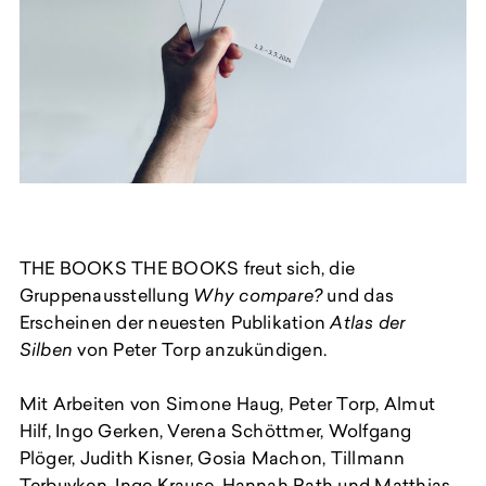
THE BOOKS THE BOOKS freut sich, die
Gruppenausstellung
Why compare?
und das
Erscheinen der neuesten Publikation
Atlas der
Silben
von Peter Torp anzukündigen.
Mit Arbeiten von Simone Haug, Peter Torp, Almut
Hilf, Ingo Gerken, Verena Schöttmer, Wolfgang
Plöger, Judith Kisner, Gosia Machon, Tillmann
Terbuyken, Inge Krause, Hannah Rath und Matthias