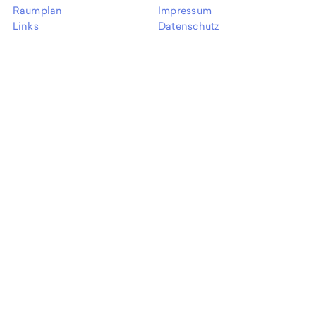
EN
Raumplan
Impressum
Links
Datenschutz